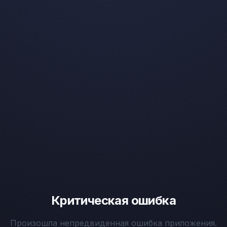
Критическая ошибка
Произошла непредвиденная ошибка приложения.