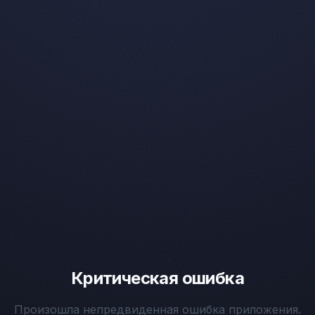
Критическая ошибка
Произошла непредвиденная ошибка приложения.