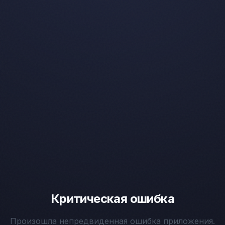
Критическая ошибка
Произошла непредвиденная ошибка приложения.