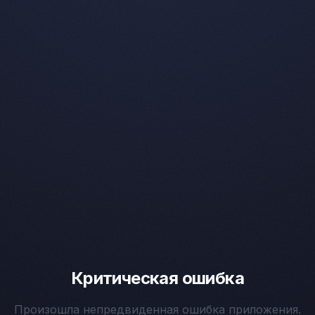
Критическая ошибка
Произошла непредвиденная ошибка приложения.